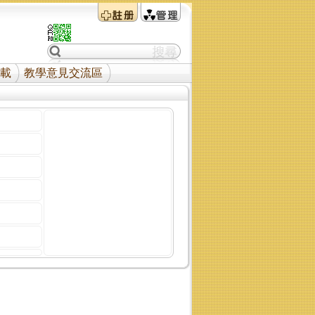
載
教學意見交流區