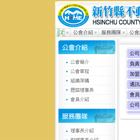
公會介紹
服務團隊
公會
公司
負責
加盟
通訊
會員
公司