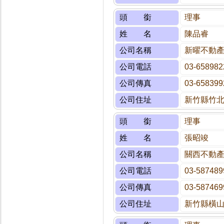
頭 銜
理事
姓 名
陳品睿
公司名稱
新曜不動
公司電話
03-658982
公司傳真
03-658399
公司住址
新竹縣竹北
頭 銜
理事
姓 名
張昭竣
公司名稱
關西不動
公司電話
03-587489
公司傳真
03-587469
公司住址
新竹縣橫山