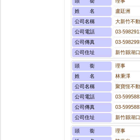
頭 銜
理事
姓 名
盧廷洲
公司名稱
大新竹不
公司電話
03-598291
公司傳真
03-598299
公司住址
新竹縣湖口
頭 銜
理事
姓 名
林秉澤
公司名稱
聚寶恆不
公司電話
03-599588
公司傳真
03-599588
公司住址
新竹縣湖口
頭 銜
理事