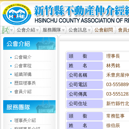
公會介紹
服務團隊
公會訊息
公會顧問
會員
頭 銜
理事長
姓 名
林秀銘
公司名稱
禾豊房屋
公司電話
03-555889
公司傳真
03-555128
公司住址
新竹縣竹北
頭 銜
常務監事
姓 名
徐伯辰