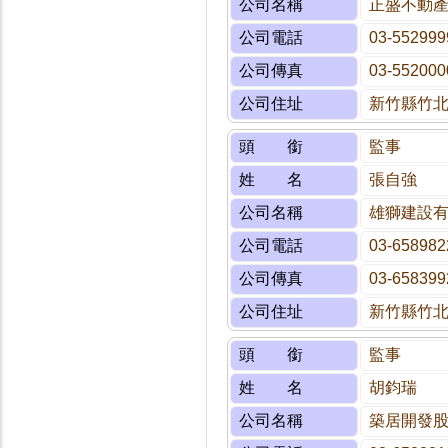
公司名稱
正盛不動
公司電話
03-552999
公司傳真
03-552000
公司住址
新竹縣竹北
頭 銜
監事
姓 名
張自強
公司名稱
雄獅建設
公司電話
03-658982
公司傳真
03-658399
公司住址
新竹縣竹北
頭 銜
監事
姓 名
胡鈞瑞
公司名稱
築居開發