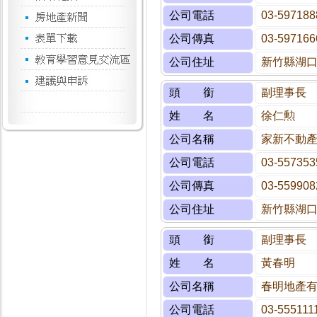
公司電話
03-597188
公司傳真
03-597166
公司住址
新竹縣湖口
頭 銜
副理事長
姓 名
徐仁勲
公司名稱
家新不動
公司電話
03-557353
公司傳真
03-559908
公司住址
新竹縣湖口
頭 銜
副理事長
姓 名
黃春明
公司名稱
春明地產
公司電話
03-555111