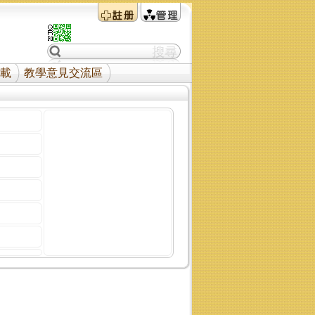
載
教學意見交流區