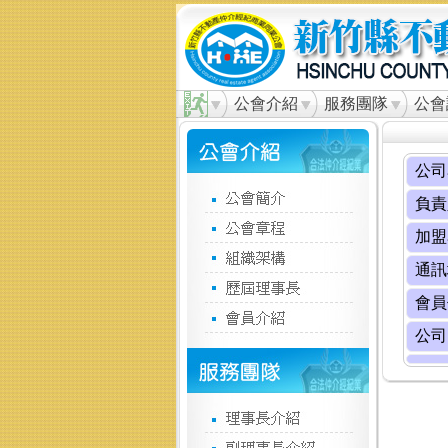
公會介紹
服務團隊
公會
公司
負責
加盟
通訊
會員
公司