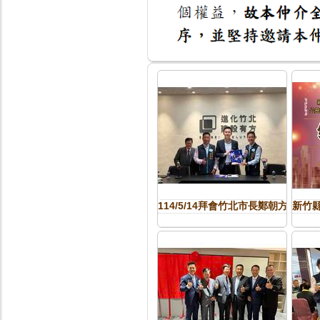
公會活動花絮
114/5/14拜會竹北市長鄭朝方及
新竹