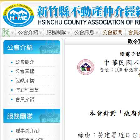
公會介紹
服務團隊
公會訊息
公會顧問
會員
政令